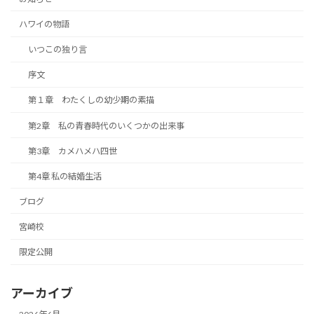
ハワイの物語
いつこの独り言
序文
第１章 わたくしの幼少期の素描
第2章 私の青春時代のいくつかの出来事
第3章 カメハメハ四世
第4章 私の結婚生活
ブログ
宮崎校
限定公開
アーカイブ