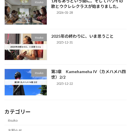
1月もあっという間に。そしてハワイの
itsuko
歌とウクレレクラスが始まりました。
2026-01-28
2025年の終わりに、いま思うこと
itsuko
2025-12-31
第3章 Kamehameha IV（カメハメハ四
itsuko
世）2/2
2025-12-22
カテゴリー
itsuko
お知らせ