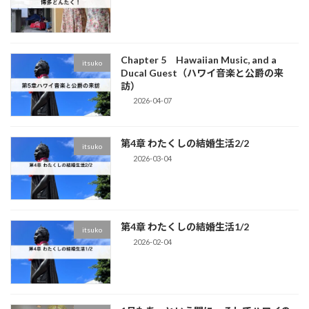
Chapter 5 Hawaiian Music, and a
itsuko
Ducal Guest（ハワイ音楽と公爵の来
訪）
2026-04-07
第4章 わたくしの結婚生活2/2
itsuko
2026-03-04
第4章 わたくしの結婚生活1/2
itsuko
2026-02-04